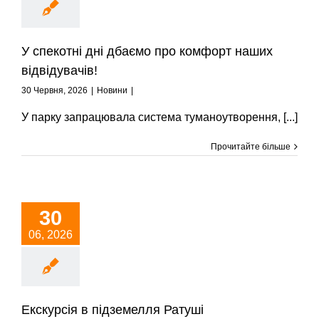
У спекотні дні дбаємо про комфорт наших
відвідувачів!
30 Червня, 2026
|
Новини
|
У парку запрацювала система туманоутворення, [...]
Прочитайте більше
30
06, 2026
Екскурсія в підземелля Ратуші