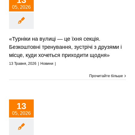
13
05, 2026
«Турніки на вулиці — це їхня секція.
Безкоштовні тренування, зустрічі з друзями і
місце, куди хочеться приходити щодня»
13 Травня, 2026
|
Новини
|
Прочитайте більше
13
05, 2026