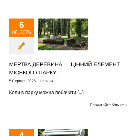
5
08, 2026
РТВА ДЕРЕВИНА
ЦІННИЙ ЕЛЕМЕНТ
СЬКОГО ПАРКУ.
Новини
МЕРТВА ДЕРЕВИНА — ЦІННИЙ ЕЛЕМЕНТ
МІСЬКОГО ПАРКУ.
5 Серпня, 2026
|
Новини
|
Коли в парку можна побачити [...]
Прочитайте більше
4