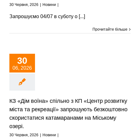
30 Червня, 2026
|
Новини
|
Запрошуємо 04/07 в суботу о [...]
Прочитайте більше
30
06, 2026
КЗ «Дім воїна» спільно з КП «Центр розвитку
міста та рекреації» запрошують безкоштовно
скористатися катамаранами на Міському
озері.
30 Червня, 2026
|
Новини
|