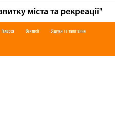
Галерея
Вакансії
Відгуки та запитання