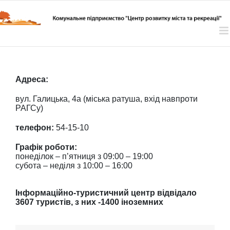
Skip
to
content
Адреса:
вул. Галицька, 4а (міська ратуша, вхід навпроти
РАГСу)
телефон:
54-15-10
Графік роботи:
понеділок – п’ятниця з 09:00 – 19:00
субота – неділя з 10:00 – 16:00
Інформаційно-туристичний центр відвідало
3607 туристів, з них -1400 іноземних